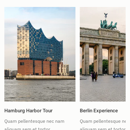
Hamburg Harbor Tour
Berlin Experience
Quam pellentesque nec nam
Quam pellentesque ne
aliquam sem et tortor.
aliquam sem et tortor.