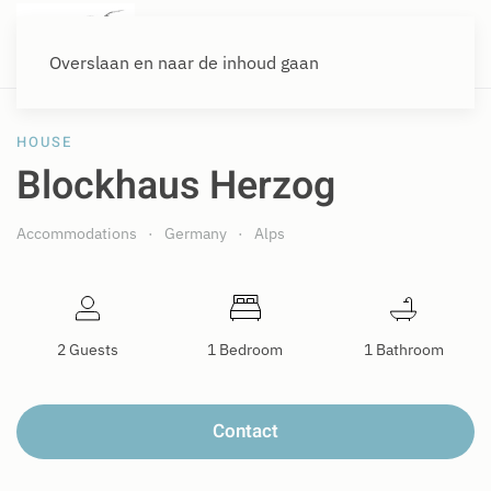
Overslaan en naar de inhoud gaan
HOUSE
Blockhaus Herzog
Accommodations
Germany
Alps
2 Guests
1 Bedroom
1 Bathroom
Contact