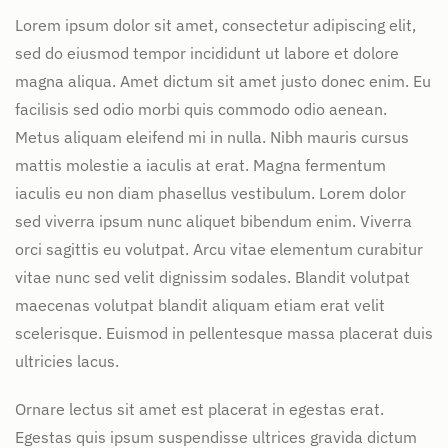
Lorem ipsum dolor sit amet, consectetur adipiscing elit,
sed do eiusmod tempor incididunt ut labore et dolore
magna aliqua. Amet dictum sit amet justo donec enim. Eu
facilisis sed odio morbi quis commodo odio aenean.
Metus aliquam eleifend mi in nulla. Nibh mauris cursus
mattis molestie a iaculis at erat. Magna fermentum
iaculis eu non diam phasellus vestibulum. Lorem dolor
sed viverra ipsum nunc aliquet bibendum enim. Viverra
orci sagittis eu volutpat. Arcu vitae elementum curabitur
vitae nunc sed velit dignissim sodales. Blandit volutpat
maecenas volutpat blandit aliquam etiam erat velit
scelerisque. Euismod in pellentesque massa placerat duis
ultricies lacus.
Ornare lectus sit amet est placerat in egestas erat.
Egestas quis ipsum suspendisse ultrices gravida dictum