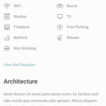
WiFi
Sauna
Washer
TV
Fireplace
Free Parking
Bathtub
Shower
Non Smoking
View the Floorplan
Architecture
Amet dictum sit amet justo donec enim. Eu facilisis sed
odio morbi quis commodo odio aenean. Metus aliquam