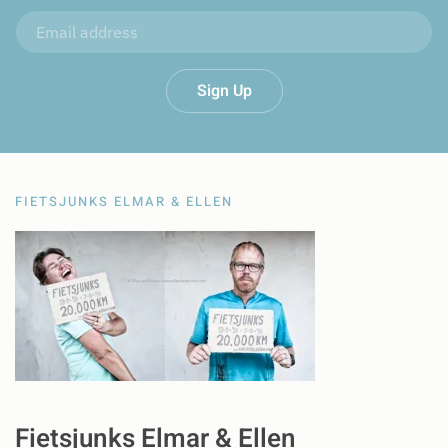
Sign Up
FIETSJUNKS ELMAR & ELLEN
Fietsjunks Elmar & Ellen