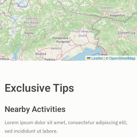
Leaflet
|
©
OpenStreetMap
Exclusive Tips
Nearby Activities
Lorem ipsum dolor sit amet, consectetur adipiscing elit,
sed incididunt ut labore.