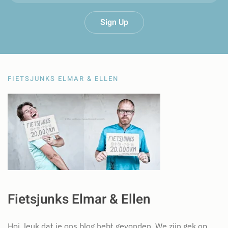
Sign Up
FIETSJUNKS ELMAR & ELLEN
Fietsjunks Elmar & Ellen
Hoi, leuk dat je ons blog hebt gevonden. We zijn gek op