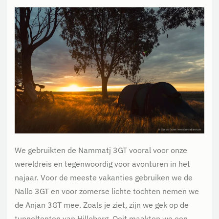
We gebruikten de Nammatj 3GT vooral voor onze
wereldreis en tegenwoordig voor avonturen in het
najaar. Voor de meeste vakanties gebruiken we de
Nallo 3GT en voor zomerse lichte tochten nemen we
de Anjan 3GT mee. Zoals je ziet, zijn we gek op de
tunneltenten van Hilleberg. Ooit maakten we een