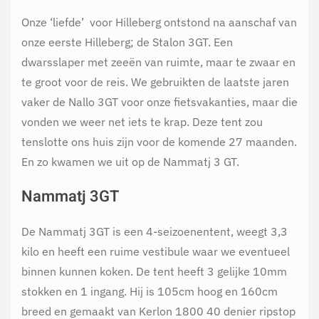
Onze ‘liefde’ voor Hilleberg ontstond na aanschaf van
onze eerste Hilleberg; de Stalon 3GT. Een
dwarsslaper met zeeën van ruimte, maar te zwaar en
te groot voor de reis. We gebruikten de laatste jaren
vaker de Nallo 3GT voor onze fietsvakanties, maar die
vonden we weer net iets te krap. Deze tent zou
tenslotte ons huis zijn voor de komende 27 maanden.
En zo kwamen we uit op de Nammatj 3 GT.
Nammatj 3GT
De Nammatj 3GT is een 4-seizoenentent, weegt 3,3
kilo en heeft een ruime vestibule waar we eventueel
binnen kunnen koken. De tent heeft 3 gelijke 10mm
stokken en 1 ingang. Hij is 105cm hoog en 160cm
breed en gemaakt van Kerlon 1800 40 denier ripstop