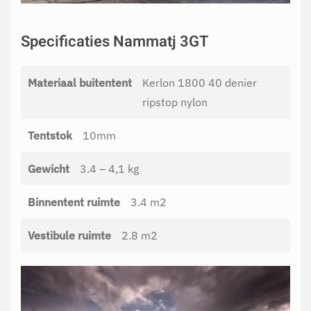
Specificaties Nammatj 3GT
Materiaal buitentent
Kerlon 1800 40 denier
ripstop nylon
Tentstok
10mm
Gewicht
3.4 – 4,1 kg
Binnentent ruimte
3.4 m2
Vestibule ruimte
2.8 m2