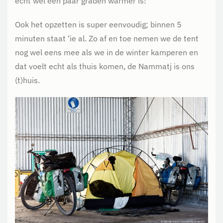
echt wel een paar graden warmer is!
Ook het opzetten is super eenvoudig; binnen 5
minuten staat ‘ie al. Zo af en toe nemen we de tent
nog wel eens mee als we in de winter kamperen en
dat voelt echt als thuis komen, de Nammatj is ons
(t)huis.