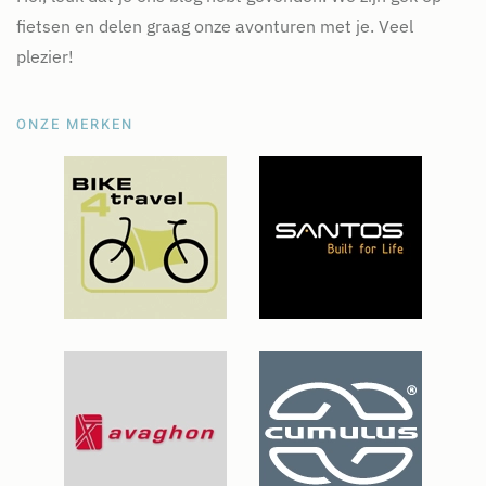
fietsen en delen graag onze avonturen met je. Veel
plezier!
ONZE MERKEN