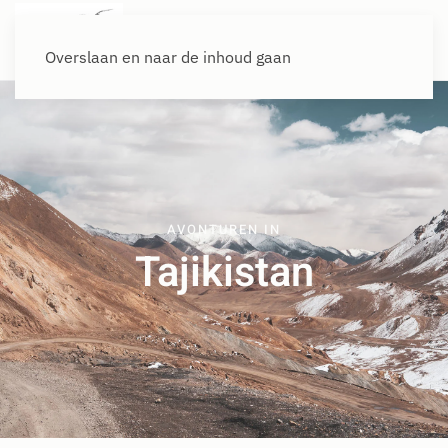
Overslaan en naar de inhoud gaan
AVONTUREN IN
Tajikistan