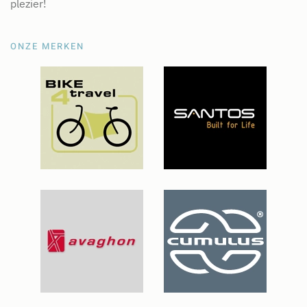
plezier!
ONZE MERKEN