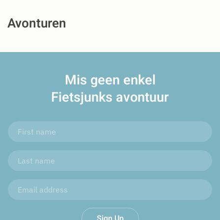
Avonturen
Mis geen enkel
Fietsjunks avontuur
Sign Up