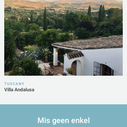
TUSCANY
Villa Andalusa
Mis geen enkel