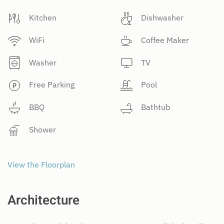
Kitchen
Dishwasher
WiFi
Coffee Maker
Washer
TV
Free Parking
Pool
BBQ
Bathtub
Shower
View the Floorplan
Architecture