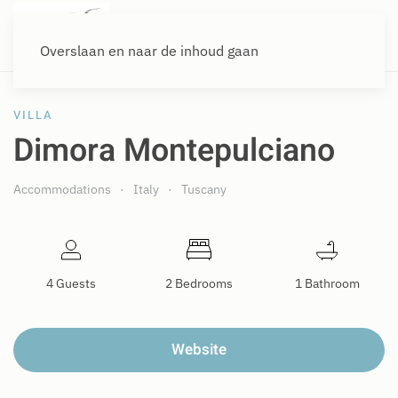
Overslaan en naar de inhoud gaan
VILLA
Dimora Montepulciano
Accommodations
Italy
Tuscany
4 Guests
2 Bedrooms
1 Bathroom
Website