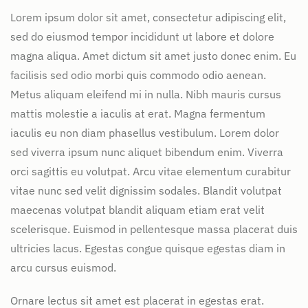
Lorem ipsum dolor sit amet, consectetur adipiscing elit,
sed do eiusmod tempor incididunt ut labore et dolore
magna aliqua. Amet dictum sit amet justo donec enim. Eu
facilisis sed odio morbi quis commodo odio aenean.
Metus aliquam eleifend mi in nulla. Nibh mauris cursus
mattis molestie a iaculis at erat. Magna fermentum
iaculis eu non diam phasellus vestibulum. Lorem dolor
sed viverra ipsum nunc aliquet bibendum enim. Viverra
orci sagittis eu volutpat. Arcu vitae elementum curabitur
vitae nunc sed velit dignissim sodales. Blandit volutpat
maecenas volutpat blandit aliquam etiam erat velit
scelerisque. Euismod in pellentesque massa placerat duis
ultricies lacus. Egestas congue quisque egestas diam in
arcu cursus euismod.
Ornare lectus sit amet est placerat in egestas erat.