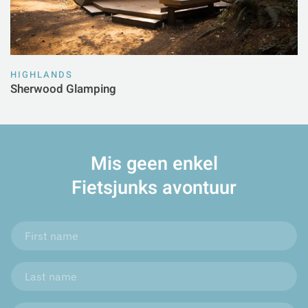
HIGHLANDS
Sherwood Glamping
Mis geen enkel
Fietsjunks avontuur