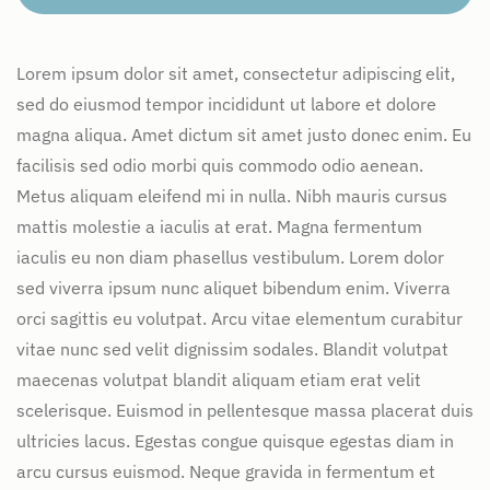
Lorem ipsum dolor sit amet, consectetur adipiscing elit,
sed do eiusmod tempor incididunt ut labore et dolore
magna aliqua. Amet dictum sit amet justo donec enim. Eu
facilisis sed odio morbi quis commodo odio aenean.
Metus aliquam eleifend mi in nulla. Nibh mauris cursus
mattis molestie a iaculis at erat. Magna fermentum
iaculis eu non diam phasellus vestibulum. Lorem dolor
sed viverra ipsum nunc aliquet bibendum enim. Viverra
orci sagittis eu volutpat. Arcu vitae elementum curabitur
vitae nunc sed velit dignissim sodales. Blandit volutpat
maecenas volutpat blandit aliquam etiam erat velit
scelerisque. Euismod in pellentesque massa placerat duis
ultricies lacus. Egestas congue quisque egestas diam in
arcu cursus euismod. Neque gravida in fermentum et