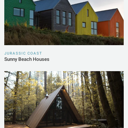
JURASSIC COAST
Sunny Beach Houses