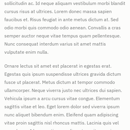
sollicitudin ac. Id neque aliquam vestibulum morbi blandit
cursus risus at ultrices. Lorem donec massa sapien
faucibus et. Risus feugiat in ante metus dictum at. Sed
odio morbi quis commodo odio aenean. Convallis a cras
semper auctor neque vitae tempus quam pellentesque.
Nunc consequat interdum varius sit amet mattis
vulputate enim nulla.
Ornare lectus sit amet est placerat in egestas erat.
Egestas quis ipsum suspendisse ultrices gravida dictum
fusce ut placerat. Metus dictum at tempor commodo
ullamcorper. Neque viverra justo nec ultrices dui sapien.
Vehicula ipsum a arcu cursus vitae congue. Elementum
sagittis vitae et leo. Eget lorem dolor sed viverra ipsum
nunc aliquet bibendum enim. Eleifend quam adipiscing
vitae proin sagittis nisl rhoncus mattis. Lacinia quis vel