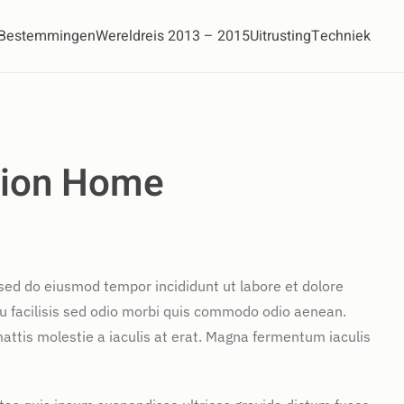
Bestemmingen
Wereldreis 2013 – 2015
Uitrusting
Techniek
tion Home
 sed do eiusmod tempor incididunt ut labore et dolore
u facilisis sed odio morbi quis commodo odio aenean.
attis molestie a iaculis at erat. Magna fermentum iaculis