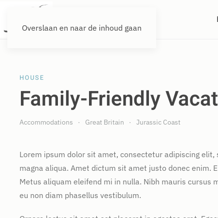
Overslaan en naar de inhoud gaan
HOUSE
Family-Friendly Vaca
Accommodations
Great Britain
Jurassic Coast
Lorem ipsum dolor sit amet, consectetur adipiscing elit,
magna aliqua. Amet dictum sit amet justo donec enim. E
Metus aliquam eleifend mi in nulla. Nibh mauris cursus m
eu non diam phasellus vestibulum.