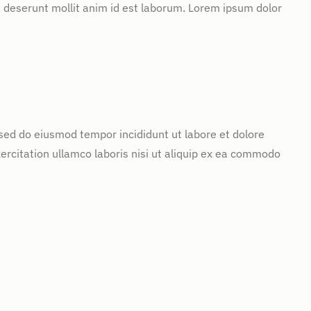
ia deserunt mollit anim id est laborum. Lorem ipsum dolor
 sed do eiusmod tempor incididunt ut labore et dolore
rcitation ullamco laboris nisi ut aliquip ex ea commodo