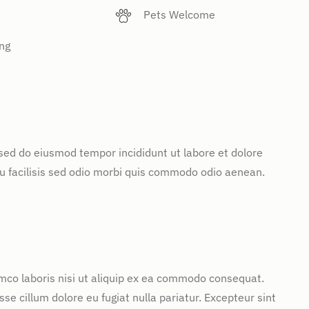
Pets Welcome
ng
 sed do eiusmod tempor incididunt ut labore et dolore
u facilisis sed odio morbi quis commodo odio aenean.
mco laboris nisi ut aliquip ex ea commodo consequat.
sse cillum dolore eu fugiat nulla pariatur. Excepteur sint