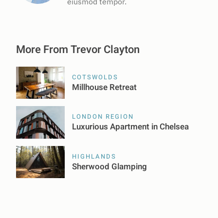
eiusmod tempor.
More From Trevor Clayton
COTSWOLDS
Millhouse Retreat
LONDON REGION
Luxurious Apartment in Chelsea
HIGHLANDS
Sherwood Glamping