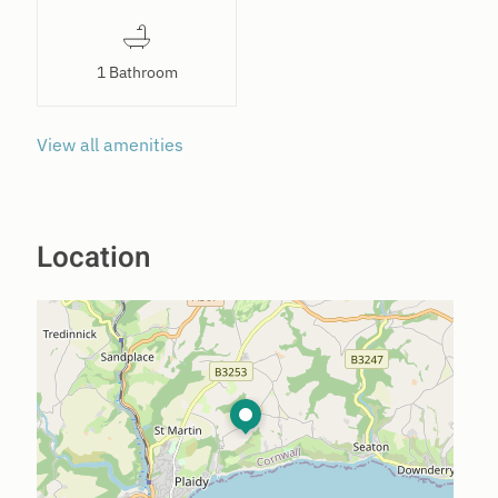
1 Bathroom
View all amenities
Location