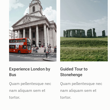
Experience London by
Guided Tour to
Bus
Stonehenge
Quam pellentesque nec
Quam pellentesque nec
nam aliquam sem et
nam aliquam sem et
tortor.
tortor.