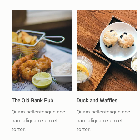
The Old Bank Pub
Duck and Waffles
Quam pellentesque nec
Quam pellentesque nec
nam aliquam sem et
nam aliquam sem et
tortor.
tortor.