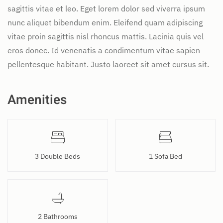
sagittis vitae et leo. Eget lorem dolor sed viverra ipsum
nunc aliquet bibendum enim. Eleifend quam adipiscing
vitae proin sagittis nisl rhoncus mattis. Lacinia quis vel
eros donec. Id venenatis a condimentum vitae sapien
pellentesque habitant. Justo laoreet sit amet cursus sit.
Amenities
3 Double Beds
1 Sofa Bed
2 Bathrooms