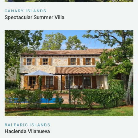
CANARY ISLANDS
Spectacular Summer Villa
BALEARIC ISLANDS
Hacienda Vilanueva