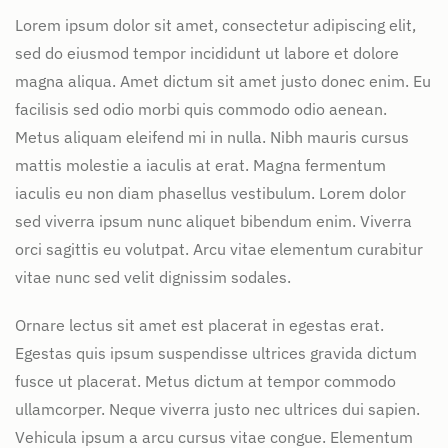
Lorem ipsum dolor sit amet, consectetur adipiscing elit,
sed do eiusmod tempor incididunt ut labore et dolore
magna aliqua. Amet dictum sit amet justo donec enim. Eu
facilisis sed odio morbi quis commodo odio aenean.
Metus aliquam eleifend mi in nulla. Nibh mauris cursus
mattis molestie a iaculis at erat. Magna fermentum
iaculis eu non diam phasellus vestibulum. Lorem dolor
sed viverra ipsum nunc aliquet bibendum enim. Viverra
orci sagittis eu volutpat. Arcu vitae elementum curabitur
vitae nunc sed velit dignissim sodales.
Ornare lectus sit amet est placerat in egestas erat.
Egestas quis ipsum suspendisse ultrices gravida dictum
fusce ut placerat. Metus dictum at tempor commodo
ullamcorper. Neque viverra justo nec ultrices dui sapien.
Vehicula ipsum a arcu cursus vitae congue. Elementum