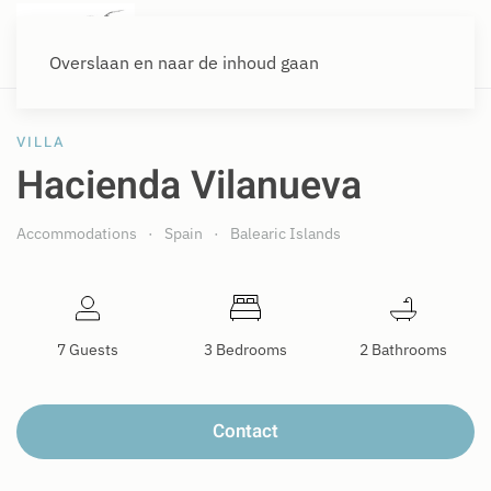
Overslaan en naar de inhoud gaan
VILLA
Hacienda Vilanueva
Accommodations
Spain
Balearic Islands
7 Guests
3 Bedrooms
2 Bathrooms
Contact