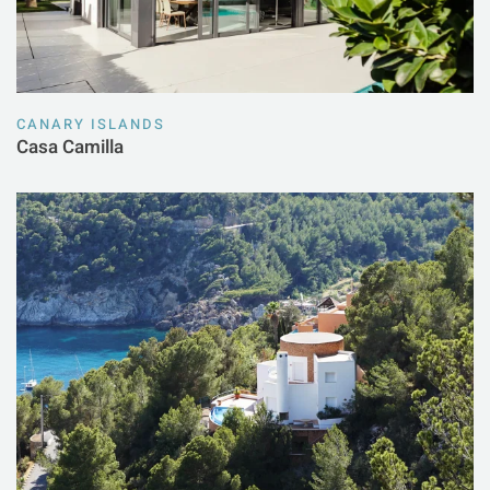
CANARY ISLANDS
Casa Camilla