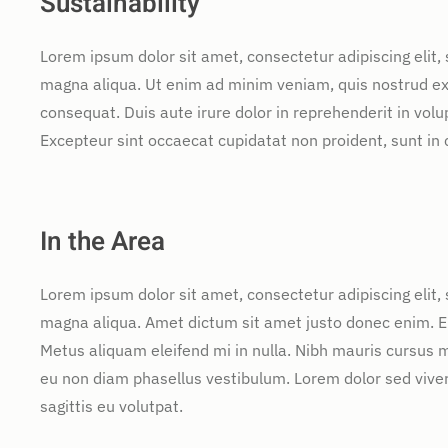
Sustainability
Lorem ipsum dolor sit amet, consectetur adipiscing elit,
magna aliqua. Ut enim ad minim veniam, quis nostrud exe
consequat. Duis aute irure dolor in reprehenderit in volup
Excepteur sint occaecat cupidatat non proident, sunt in c
In the Area
Lorem ipsum dolor sit amet, consectetur adipiscing elit,
magna aliqua. Amet dictum sit amet justo donec enim. E
Metus aliquam eleifend mi in nulla. Nibh mauris cursus m
eu non diam phasellus vestibulum. Lorem dolor sed vive
sagittis eu volutpat.