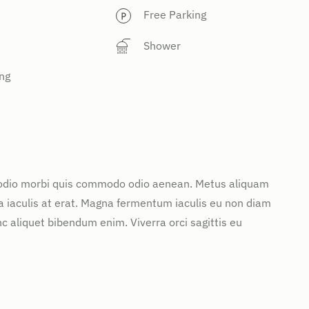
Free Parking
Shower
ng
d odio morbi quis commodo odio aenean. Metus aliquam
 a iaculis at erat. Magna fermentum iaculis eu non diam
c aliquet bibendum enim. Viverra orci sagittis eu