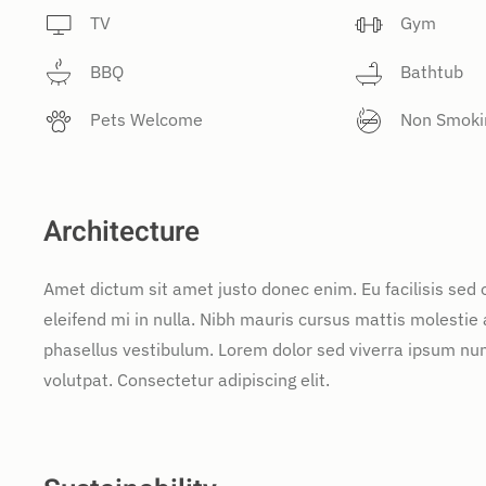
TV
Gym
BBQ
Bathtub
Pets Welcome
Non Smoki
Architecture
Amet dictum sit amet justo donec enim. Eu facilisis se
eleifend mi in nulla. Nibh mauris cursus mattis molestie
phasellus vestibulum. Lorem dolor sed viverra ipsum nun
volutpat. Consectetur adipiscing elit.