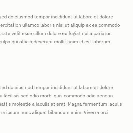
 sed do eiusmod tempor incididunt ut labore et dolore
rcitation ullamco laboris nisi ut aliquip ex ea commodo
tate velit esse cillum dolore eu fugiat nulla pariatur.
ulpa qui officia deserunt mollit anim id est laborum.
 sed do eiusmod tempor incididunt ut labore et dolore
u facilisis sed odio morbi quis commodo odio aenean.
attis molestie a iaculis at erat. Magna fermentum iaculis
rra ipsum nunc aliquet bibendum enim. Viverra orci