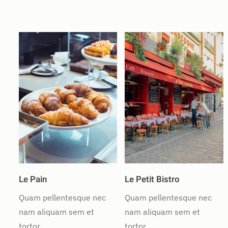
Le Pain
Le Petit Bistro
Quam pellentesque nec
Quam pellentesque nec
nam aliquam sem et
nam aliquam sem et
tortor.
tortor.