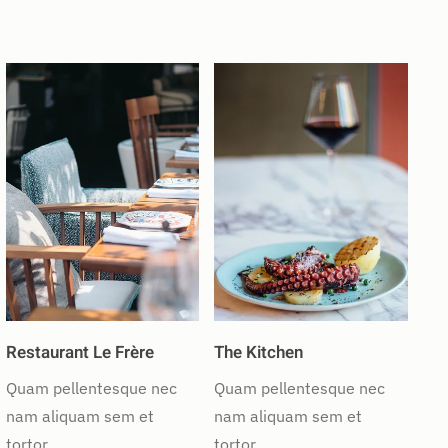
Restaurant Le Frère
The Kitchen
Quam pellentesque nec
Quam pellentesque nec
nam aliquam sem et
nam aliquam sem et
tortor.
tortor.