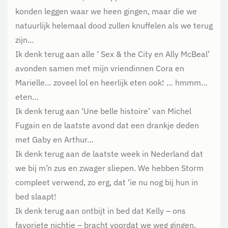
konden leggen waar we heen gingen, maar die we
natuurlijk helemaal dood zullen knuffelen als we terug
zijn…
Ik denk terug aan alle ‘ Sex & the City en Ally McBeal’
avonden samen met mijn vriendinnen Cora en
Marielle… zoveel lol en heerlijk eten ook! … hmmm…
eten…
Ik denk terug aan ‘Une belle histoire’ van Michel
Fugain en de laatste avond dat een drankje deden
met Gaby en Arthur…
Ik denk terug aan de laatste week in Nederland dat
we bij m’n zus en zwager sliepen. We hebben Storm
compleet verwend, zo erg, dat ‘ie nu nog bij hun in
bed slaapt!
Ik denk terug aan ontbijt in bed dat Kelly – ons
favoriete nichtje – bracht voordat we weg gingen.