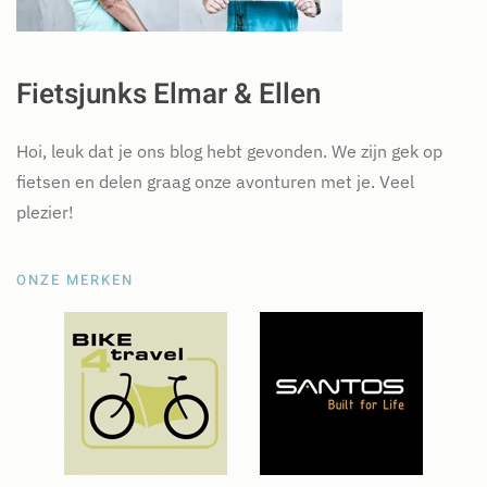
Fietsjunks Elmar & Ellen
Hoi, leuk dat je ons blog hebt gevonden. We zijn gek op
fietsen en delen graag onze avonturen met je. Veel
plezier!
ONZE MERKEN