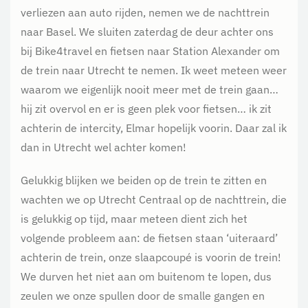
verliezen aan auto rijden, nemen we de nachttrein
naar Basel. We sluiten zaterdag de deur achter ons
bij Bike4travel en fietsen naar Station Alexander om
de trein naar Utrecht te nemen. Ik weet meteen weer
waarom we eigenlijk nooit meer met de trein gaan…
hij zit overvol en er is geen plek voor fietsen… ik zit
achterin de intercity, Elmar hopelijk voorin. Daar zal ik
dan in Utrecht wel achter komen!
Gelukkig blijken we beiden op de trein te zitten en
wachten we op Utrecht Centraal op de nachttrein, die
is gelukkig op tijd, maar meteen dient zich het
volgende probleem aan: de fietsen staan ‘uiteraard’
achterin de trein, onze slaapcoupé is voorin de trein!
We durven het niet aan om buitenom te lopen, dus
zeulen we onze spullen door de smalle gangen en