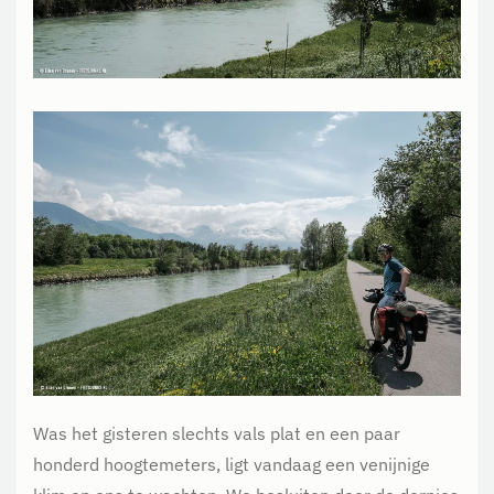
Was het gisteren slechts vals plat en een paar
honderd hoogtemeters, ligt vandaag een venijnige