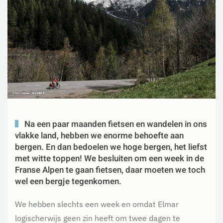
Na een paar maanden fietsen en wandelen in ons
vlakke land, hebben we enorme behoefte aan
bergen. En dan bedoelen we hoge bergen, het liefst
met witte toppen! We besluiten om een week in de
Franse Alpen te gaan fietsen, daar moeten we toch
wel een bergje tegenkomen.
We hebben slechts een week en omdat Elmar
logischerwijs geen zin heeft om twee dagen te