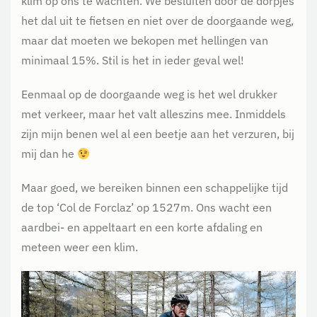
klim op ons te wachten. We besluiten door de dorpjes
het dal uit te fietsen en niet over de doorgaande weg,
maar dat moeten we bekopen met hellingen van
minimaal 15%. Stil is het in ieder geval wel!
Eenmaal op de doorgaande weg is het wel drukker
met verkeer, maar het valt alleszins mee. Inmiddels
zijn mijn benen wel al een beetje aan het verzuren, bij
mij dan he
Maar goed, we bereiken binnen een schappelijke tijd
de top ‘Col de Forclaz’ op 1527m. Ons wacht een
aardbei- en appeltaart en een korte afdaling en
meteen weer een klim.