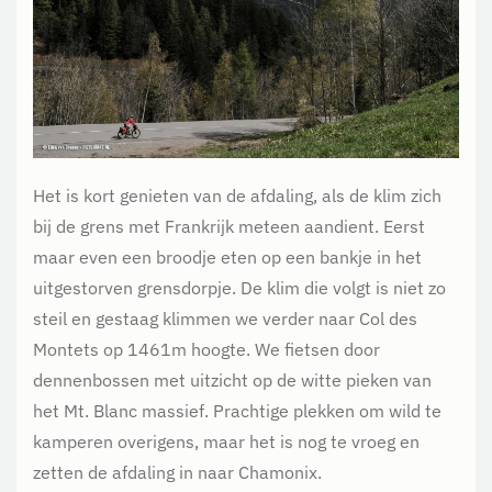
Het is kort genieten van de afdaling, als de klim zich
bij de grens met Frankrijk meteen aandient. Eerst
maar even een broodje eten op een bankje in het
uitgestorven grensdorpje. De klim die volgt is niet zo
steil en gestaag klimmen we verder naar Col des
Montets op 1461m hoogte. We fietsen door
dennenbossen met uitzicht op de witte pieken van
het Mt. Blanc massief. Prachtige plekken om wild te
kamperen overigens, maar het is nog te vroeg en
zetten de afdaling in naar Chamonix.