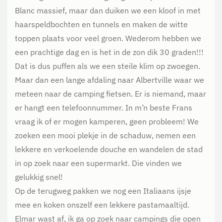
Blanc massief, maar dan duiken we een kloof in met
haarspeldbochten en tunnels en maken de witte
toppen plaats voor veel groen. Wederom hebben we
een prachtige dag en is het in de zon dik 30 graden!!!
Dat is dus puffen als we een steile klim op zwoegen.
Maar dan een lange afdaling naar Albertville waar we
meteen naar de camping fietsen. Er is niemand, maar
er hangt een telefoonnummer. In m’n beste Frans
vraag ik of er mogen kamperen, geen probleem! We
zoeken een mooi plekje in de schaduw, nemen een
lekkere en verkoelende douche en wandelen de stad
in op zoek naar een supermarkt. Die vinden we
gelukkig snel!
Op de terugweg pakken we nog een Italiaans ijsje
mee en koken onszelf een lekkere pastamaaltijd.
Elmar wast af, ik ga op zoek naar campings die open