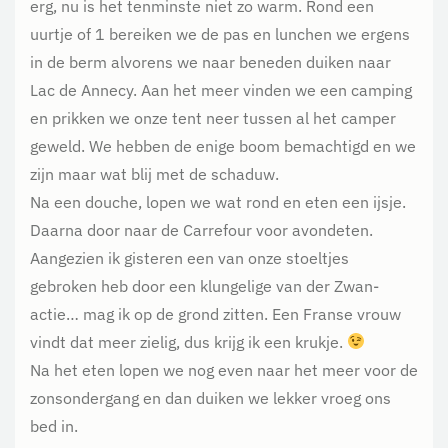
erg, nu is het tenminste niet zo warm. Rond een
uurtje of 1 bereiken we de pas en lunchen we ergens
in de berm alvorens we naar beneden duiken naar
Lac de Annecy. Aan het meer vinden we een camping
en prikken we onze tent neer tussen al het camper
geweld. We hebben de enige boom bemachtigd en we
zijn maar wat blij met de schaduw.
Na een douche, lopen we wat rond en eten een ijsje.
Daarna door naar de Carrefour voor avondeten.
Aangezien ik gisteren een van onze stoeltjes
gebroken heb door een klungelige van der Zwan-
actie… mag ik op de grond zitten. Een Franse vrouw
vindt dat meer zielig, dus krijg ik een krukje.
Na het eten lopen we nog even naar het meer voor de
zonsondergang en dan duiken we lekker vroeg ons
bed in.