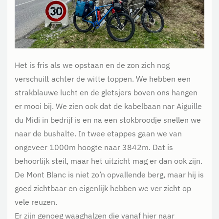
Het is fris als we opstaan en de zon zich nog
verschuilt achter de witte toppen. We hebben een
strakblauwe lucht en de gletsjers boven ons hangen
er mooi bij. We zien ook dat de kabelbaan nar Aiguille
du Midi in bedrijf is en na een stokbroodje snellen we
naar de bushalte. In twee etappes gaan we van
ongeveer 1000m hoogte naar 3842m. Dat is
behoorlijk steil, maar het uitzicht mag er dan ook zijn.
De Mont Blanc is niet zo’n opvallende berg, maar hij is
goed zichtbaar en eigenlijk hebben we ver zicht op
vele reuzen.
Er zijn genoeg waaghalzen die vanaf hier naar