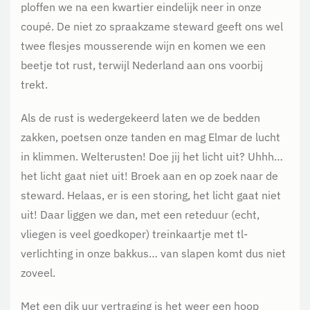
ploffen we na een kwartier eindelijk neer in onze
coupé. De niet zo spraakzame steward geeft ons wel
twee flesjes mousserende wijn en komen we een
beetje tot rust, terwijl Nederland aan ons voorbij
trekt.
Als de rust is wedergekeerd laten we de bedden
zakken, poetsen onze tanden en mag Elmar de lucht
in klimmen. Welterusten! Doe jij het licht uit? Uhhh…
het licht gaat niet uit! Broek aan en op zoek naar de
steward. Helaas, er is een storing, het licht gaat niet
uit! Daar liggen we dan, met een reteduur (echt,
vliegen is veel goedkoper) treinkaartje met tl-
verlichting in onze bakkus… van slapen komt dus niet
zoveel.
Met een dik uur vertraging is het weer een hoop