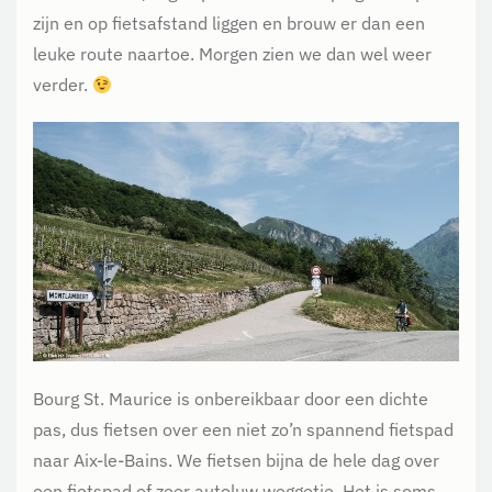
zijn en op fietsafstand liggen en brouw er dan een
leuke route naartoe. Morgen zien we dan wel weer
verder.
Bourg St. Maurice is onbereikbaar door een dichte
pas, dus fietsen over een niet zo’n spannend fietspad
naar Aix-le-Bains. We fietsen bijna de hele dag over
een fietspad of zeer autoluw weggetje. Het is soms