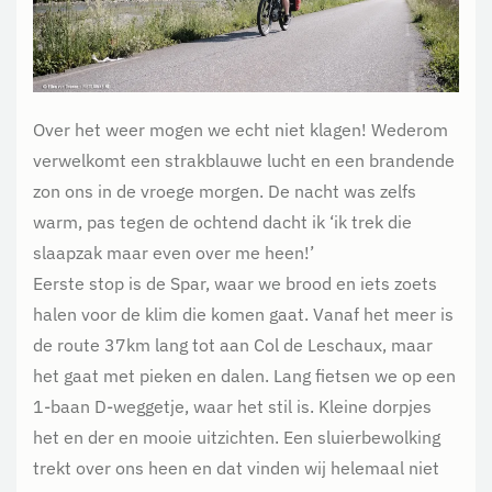
Over het weer mogen we echt niet klagen! Wederom
verwelkomt een strakblauwe lucht en een brandende
zon ons in de vroege morgen. De nacht was zelfs
warm, pas tegen de ochtend dacht ik ‘ik trek die
slaapzak maar even over me heen!’
Eerste stop is de Spar, waar we brood en iets zoets
halen voor de klim die komen gaat. Vanaf het meer is
de route 37km lang tot aan Col de Leschaux, maar
het gaat met pieken en dalen. Lang fietsen we op een
1-baan D-weggetje, waar het stil is. Kleine dorpjes
het en der en mooie uitzichten. Een sluierbewolking
trekt over ons heen en dat vinden wij helemaal niet