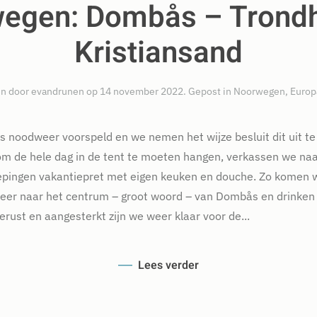
egen: Dombås – Trond
Kristiansand
n door
evandrunen
op
14 november 2022
. Gepost in
Noorwegen
,
Europ
 noodweer voorspeld en we nemen het wijze besluit dit uit te
m de hele dag in de tent te moeten hangen, verkassen we naa
iepingen vakantiepret met eigen keuken en douche. Zo komen w
keer naar het centrum – groot woord – van Dombås en drinken
erust en aangesterkt zijn we weer klaar voor de...
Lees verder