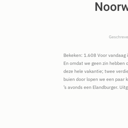
Noorw
Geschreve
Bekeken: 1.608 Voor vandaag is
En omdat we geen zin hebben o
deze hele vakantie; twee verd
buien door lopen we een paar 
’s avonds een Elandburger. Uitg