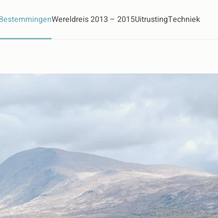
Bestemmingen
Wereldreis 2013 – 2015
Uitrusting
Techniek