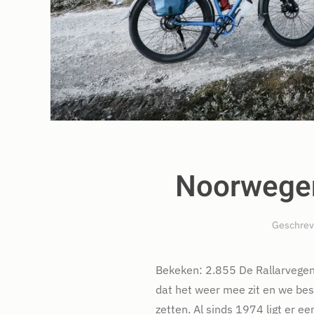
Noorwegen
Geschrev
Bekeken: 2.855 De Rallarvegen
dat het weer mee zit en we be
zetten. Al sinds 1974 ligt er e