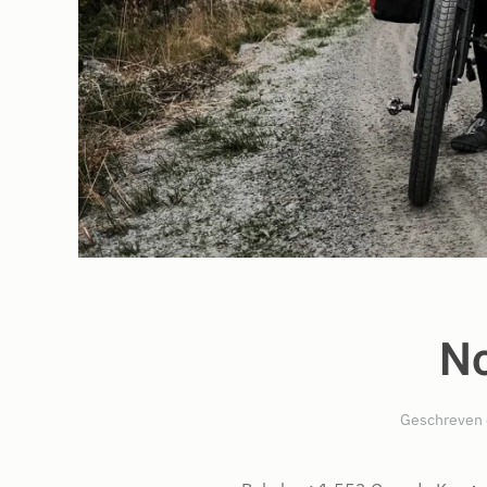
N
Geschreven